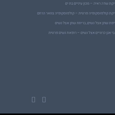
קת שדה ראיה – מכון עיניים בת ים
קת קולפוסקופיה פרטית – קולפוסקופיה צוואר הרחם
פת שתן אצל נשים, בריחת שתן אצל נשים
י אגן כרוניים אצל נשים – רופאת נשים פרטית