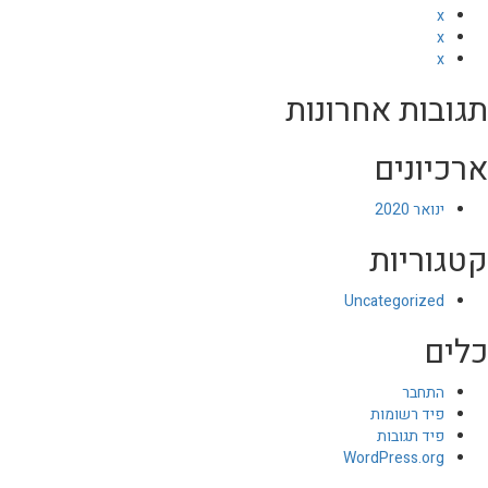
x
x
x
תגובות אחרונות
ארכיונים
ינואר 2020
קטגוריות
Uncategorized
כלים
התחבר
פיד רשומות
פיד תגובות
WordPress.org