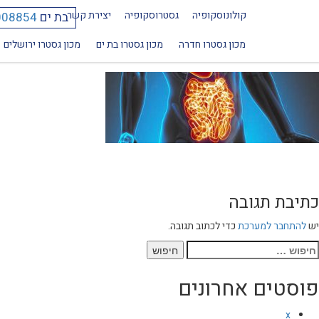
קולונוסקופיה
גסטרוסקופיה
יצירת קשר
בת ים
008854
מחלת קרוהן אצל ילדים
מכון גסטרו חדרה
מכון גסטרו בת ים
מכון גסטרו ירושלים
כתיבת תגובה
יש
להתחבר למערכת
כדי לכתוב תגובה.
יפוש:
פוסטים אחרונים
x