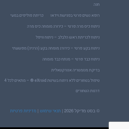
חנה
רופא נשים פרטי בפגישת וידאו
כריתת פוליפים במעי
ניתוח כיס מרה פרטי – כירורג מומחה כיס מרה
ניתוח לכריתת ראש הלבלב – ניתוח וויפל
ניתוח בקע פרטי – כירורג מומחה בקע (הרניה) מפשעתי
ניתוח כבד פרטי – מנתח כבד מומחה
בדיקת מנומטריה אנורקטאלית
טיפול בטחורים ללא ניתוח בשיטת eXroid ® – מתאים לכל 4
דרגות הטחורים
© בסט מדיקל 2026 |
|
תנאי שימוש
מדיניות פרטיות