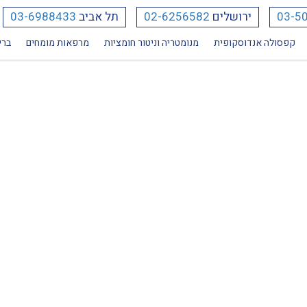
03-5
ירושלים
02-6256582
תל אביב
03-6988433
קפסולה אנדוסקופית
מנומטריה וניטור חומציות
מרפאות מומחים
ברי