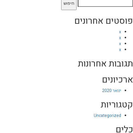
יפוש:
פוסטים אחרונים
x
x
x
x
תגובות אחרונות
ארכיונים
ינואר 2020
קטגוריות
Uncategorized
כלים