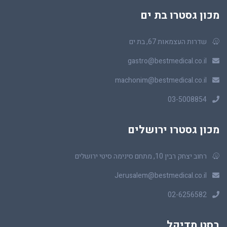
מכון גסטרו בת ים
שדרות העצמאות 67, בת ים
gastro@bestmedical.co.il
machonim@bestmedical.co.il
03-5008854
מכון גסטרו ירושלים
רחוב יצחק רבין 10, מתחם סינימה סיטי ירושלים
Jerusalem@bestmedical.co.il
02-6256582
בסט מדיקל