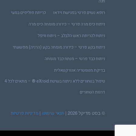
חנה
רופא נשים פרטי בפגישת וידאו
כריתת פוליפים במעי
ניתוח כיס מרה פרטי – כירורג מומחה כיס מרה
ניתוח לכריתת ראש הלבלב – ניתוח וויפל
ניתוח בקע פרטי – כירורג מומחה בקע (הרניה) מפשעתי
ניתוח כבד פרטי – מנתח כבד מומחה
בדיקת מנומטריה אנורקטאלית
טיפול בטחורים ללא ניתוח בשיטת eXroid ® – מתאים לכל 4
דרגות הטחורים
© בסט מדיקל 2026 |
|
תנאי שימוש
מדיניות פרטיות