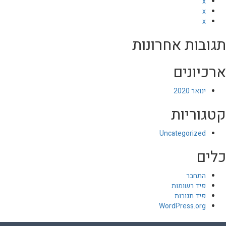
x
x
x
תגובות אחרונות
ארכיונים
ינואר 2020
קטגוריות
Uncategorized
כלים
התחבר
פיד רשומות
פיד תגובות
WordPress.org