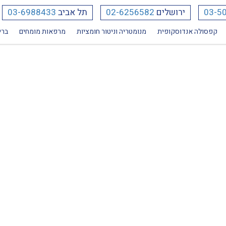
03-5
ירושלים
02-6256582
תל אביב
03-6988433
קפסולה אנדוסקופית
מנומטריה וניטור חומציות
מרפאות מומחים
ברי