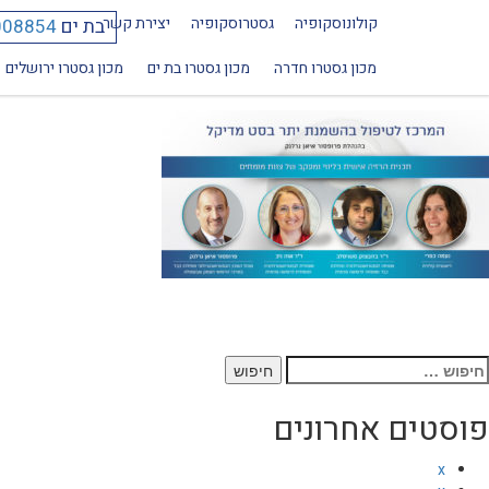
קולונוסקופיה
גסטרוסקופיה
יצירת קשר
בת ים
008854
obera_3_2
מכון גסטרו חדרה
מכון גסטרו בת ים
מכון גסטרו ירושלים
יפוש:
פוסטים אחרונים
x