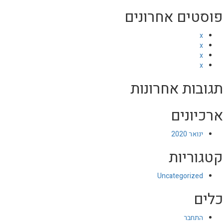
פוסטים אחרונים
x
x
x
x
תגובות אחרונות
ארכיונים
ינואר 2020
קטגוריות
Uncategorized
כלים
התחבר