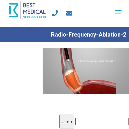
Toggle
navigation
Radio-Frequency-Ablation-2
יפוש: