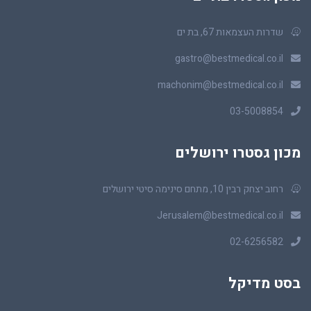
שדרות העצמאות 67, בת ים
gastro@bestmedical.co.il
machonim@bestmedical.co.il
03-5008854
מכון גסטרו ירושלים
רחוב יצחק רבין 10, מתחם סינימה סיטי ירושלים
Jerusalem@bestmedical.co.il
02-6256582
בסט מדיקל