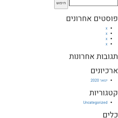
יפוש:
פוסטים אחרונים
x
x
x
x
תגובות אחרונות
ארכיונים
ינואר 2020
קטגוריות
Uncategorized
כלים