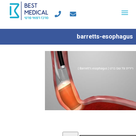
Toggle
navigation
barretts-esophagus