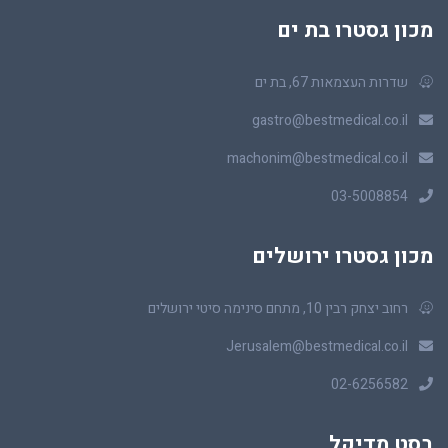
מכון גסטרו בת ים
שדרות העצמאות 67, בת ים
gastro@bestmedical.co.il
machonim@bestmedical.co.il
03-5008854
מכון גסטרו ירושלים
רחוב יצחק רבין 10, מתחם סינימה סיטי ירושלים
Jerusalem@bestmedical.co.il
02-6256582
בסט מדיקל