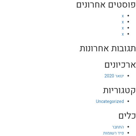
פוסטים אחרונים
x
x
x
x
תגובות אחרונות
ארכיונים
ינואר 2020
קטגוריות
Uncategorized
כלים
התחבר
פיד רשומות