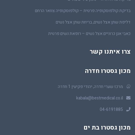
בדיקת קולפוסקופיה פרטית – קולפוסקופיה צוואר הרחם
דליפת שתן אצל נשים, בריחת שתן אצל נשים
כאבי אגן כרוניים אצל נשים – רופאת נשים פרטית
צרו איתנו קשר
מכון גסטרו חדרה
מרכז שערי חדרה, יהודי פקיעין 1 חדרה
kabala@bestmedical.co.il
04-6191885
מכון גסטרו בת ים