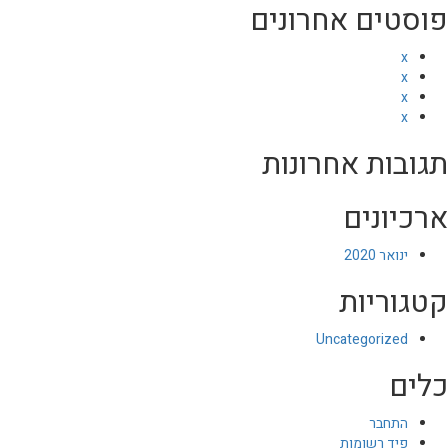
פוסטים אחרונים
x
x
x
x
תגובות אחרונות
ארכיונים
ינואר 2020
קטגוריות
Uncategorized
כלים
התחבר
פיד רשומות