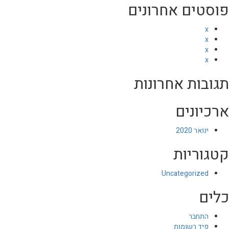
פוסטים אחרונים
x
x
x
x
תגובות אחרונות
ארכיונים
ינואר 2020
קטגוריות
Uncategorized
כלים
התחבר
פיד רשומות