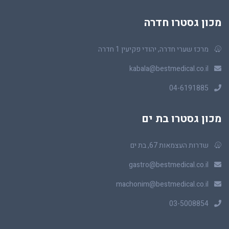
מכון גסטרו חדרה
מרכז שערי חדרה, יהודי פקיעין 1 חדרה
kabala@bestmedical.co.il
04-6191885
מכון גסטרו בת ים
שדרות העצמאות 67, בת ים
gastro@bestmedical.co.il
machonim@bestmedical.co.il
03-5008854