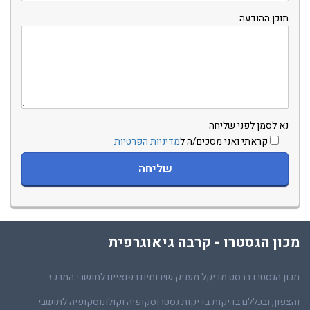
תוכן ההודעה
נא לסמן לפני שליחה
קראתי ואני מסכים/ה ל
מדיניות הפרטיות
מכון הגסטרו - קרבה גיאוגרפית
מכון הגסטרו בבסט מדיקל מעניק שירותים רפואיים לתושבי המרכז
והצפון, ובכללם בדיקות בדיקות גסטרוסקופיה וקולונוסקופיה לתושבי: