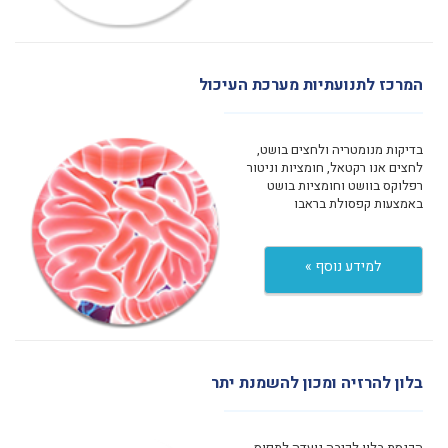
המרכז לתנועתיות מערכת העיכול
בדיקות מנומטריה ולחצים בושט,
לחצים אנו רקטאל, חומציות וניטור
רפלוקס בוושט וחומציות בושט
באמצעות קפסולת בראבו
למידע נוסף »
בלון להרזיה ומכון להשמנת יתר
הכנסת בלון לקיבה נועדה לתפוס