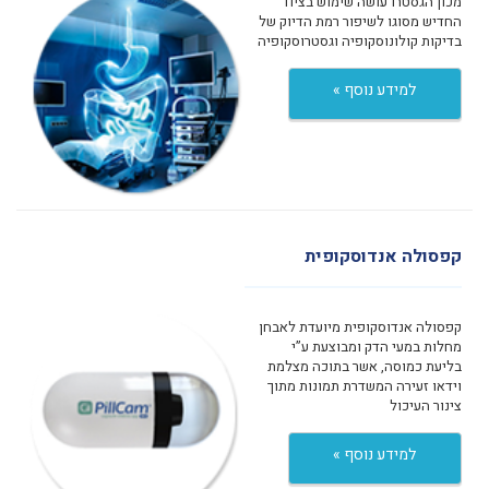
מכון הגסטרו עושה שימוש בציוד
החדיש מסוגו לשיפור רמת הדיוק של
בדיקות קולונוסקופיה וגסטרוסקופיה
למידע נוסף »
קפסולה אנדוסקופית
קפסולה אנדוסקופית מיועדת לאבחן
מחלות במעי הדק ומבוצעת ע”י
בליעת כמוסה, אשר בתוכה מצלמת
וידאו זעירה המשדרת תמונות מתוך
צינור העיכול
למידע נוסף »