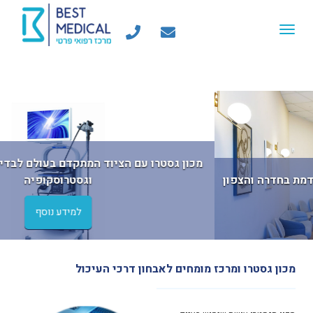
Toggle
navigation
vious
Next
המרכז לבריאות האישה - רפואת נשים מתקדמת בחדרה והצפון
למידע נוסף
מכון גסטרו ומרכז מומחים לאבחון דרכי העיכול