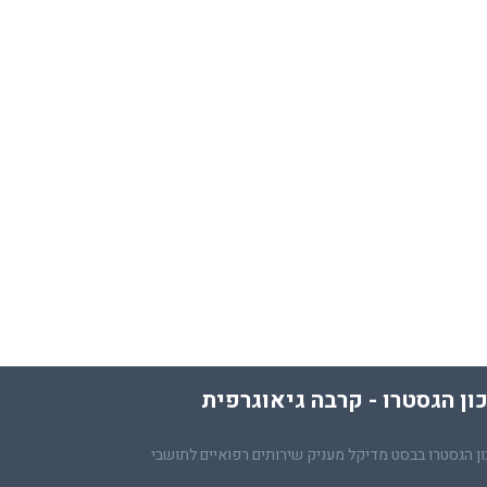
ון הגסטרו - קרבה גיאוגרפית
ן הגסטרו בבסט מדיקל מעניק שירותים רפואיים לתושבי