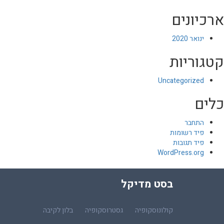
ארכיונים
ינואר 2020
קטגוריות
Uncategorized
כלים
התחבר
פיד רשומות
פיד תגובות
WordPress.org
בסט מדיקל
קולונוסקופיה
גסטרוסקופיה
בלון לקיבה