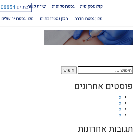
קולונוסקופיה
גסטרוסקופיה
יצירת קשר
בת ים
008854
mole-removal
מכון גסטרו חדרה
מכון גסטרו בת ים
מכון גסטרו ירושלים
יפוש:
פוסטים אחרונים
x
x
x
x
תגובות אחרונות