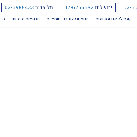
03-5
ירושלים
02-6256582
תל אביב
03-6988433
קפסולה אנדוסקופית
מנומטריה וניטור חומציות
מרפאות מומחים
ברי