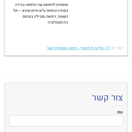
מומחית לרפואת עור ורופאה בכירה
במרכז הרפואי ע"ש חיים שיבא – תל
השומר, רופאה מובילה בתחום
הדרמטולוגיה
עוד על
ד"ר אלינה לוזינסקי - רופאה מומחית לעור
צור קשר
שם