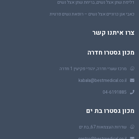
דליפת שתן אצל נשים, בריחת שתן אצל נשים
כאבי אגן כרוניים אצל נשים – רופאת נשים פרטית
צרו איתנו קשר
מכון גסטרו חדרה
מרכז שערי חדרה, יהודי פקיעין 1 חדרה
kabala@bestmedical.co.il
04-6191885
מכון גסטרו בת ים
שדרות העצמאות 67, בת ים
gastro@bestmedical.co.il