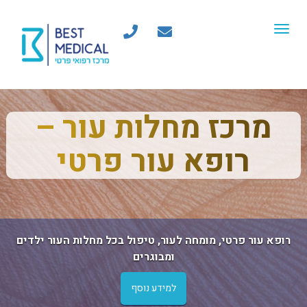
Toggle
navigation
מרכז מחלות עור –
evious
Next
רופא עור פרטי
רופא עור פרטי, מומחה לעור, טיפול בכל מחלות העור ילדים
ומבוגרים
למידע נוסף