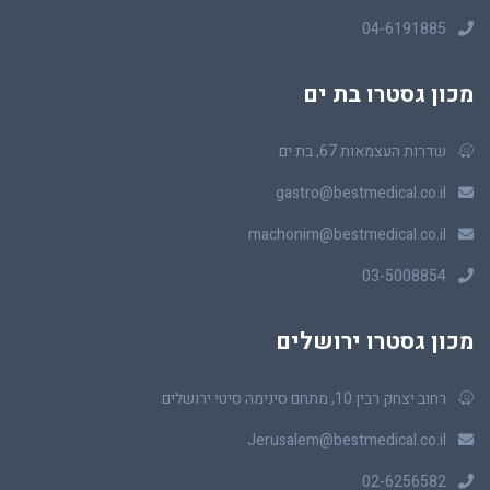
04-6191885
מכון גסטרו בת ים
שדרות העצמאות 67, בת ים
gastro@bestmedical.co.il
machonim@bestmedical.co.il
03-5008854
מכון גסטרו ירושלים
רחוב יצחק רבין 10, מתחם סינימה סיטי ירושלים
Jerusalem@bestmedical.co.il
02-6256582