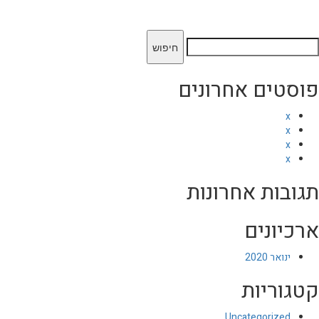
יפוש:
פוסטים אחרונים
x
x
x
x
תגובות אחרונות
ארכיונים
ינואר 2020
קטגוריות
Uncategorized