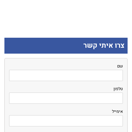
צרו איתי קשר
שם
טלפון
אימייל