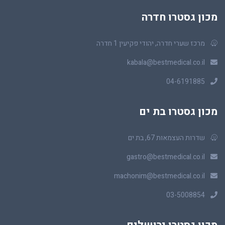
מכון גסטרו חדרה
מרכז שערי חדרה, יהודי פקיעין 1 חדרה
kabala@bestmedical.co.il
04-6191885
מכון גסטרו בת ים
שדרות העצמאות 67, בת ים
gastro@bestmedical.co.il
machonim@bestmedical.co.il
03-5008854