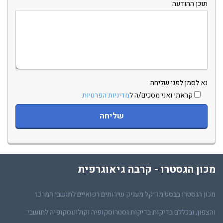
תוכן ההודעה
נא לסמן לפני שליחה
קראתי ואני מסכים/ה ל
מדיניות הפרטיות
מכון הגסטרו - קרבה גיאוגרפית
מכון הגסטרו בבסט מדיקל מעניק שירותים רפואיים לתושבי המרכז
והצפון, ובכללם בדיקות בדיקות גסטרוסקופיה וקולונוסקופיה לתושבי: