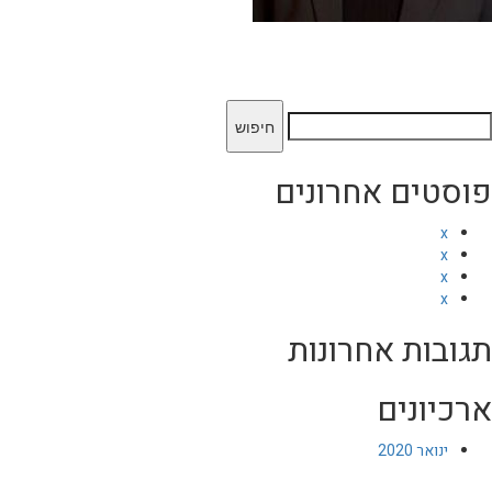
יפוש:
פוסטים אחרונים
x
x
x
x
תגובות אחרונות
ארכיונים
ינואר 2020