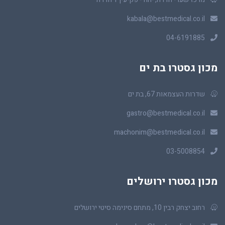
kabala@bestmedical.co.il
04-6191885
מכון גסטרו בת ים
שדרות העצמאות 67, בת ים
gastro@bestmedical.co.il
machonim@bestmedical.co.il
03-5008854
מכון גסטרו ירושלים
רחוב יצחק רבין 10, מתחם סינימה סיטי ירושלים