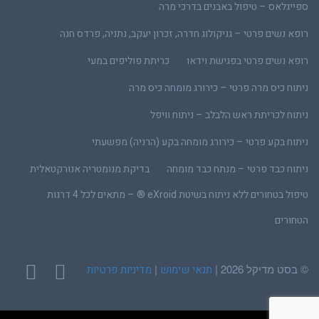
ספייגלאס – טיפול באבנים בדרכי מרה
רופא נשים פרטי – גניקולוג חדרה, זכרון יעקב, נתניה, פרדס חנה
רופא נשים פרטי בפגישת וידאו
כריתת פוליפים במעי
ניתוח כיס מרה פרטי – כירורג מומחה כיס מרה
ניתוח לכריתת ראש הלבלב – ניתוח וויפל
ניתוח בקע פרטי – כירורג מומחה בקע (הרניה) מפשעתי
ניתוח כבד פרטי – מנתח כבד מומחה
בדיקת מנומטריה אנורקטאלית
טיפול בטחורים ללא ניתוח בשיטת eXroid ® – מתאים לכל 4 דרגות
הטחורים
© בסט מדיקל 2026 |
|
תנאי שימוש
מדיניות פרטיות