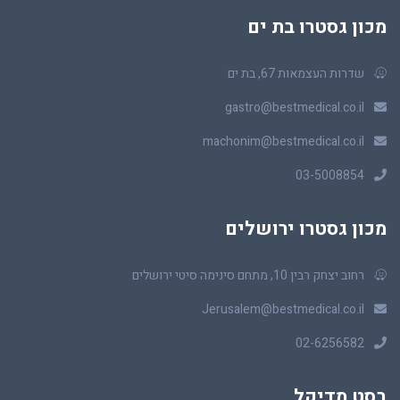
מכון גסטרו בת ים
שדרות העצמאות 67, בת ים
gastro@bestmedical.co.il
machonim@bestmedical.co.il
03-5008854
מכון גסטרו ירושלים
רחוב יצחק רבין 10, מתחם סינימה סיטי ירושלים
Jerusalem@bestmedical.co.il
02-6256582
בסט מדיקל