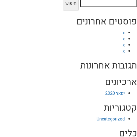
יפוש:
פוסטים אחרונים
x
x
x
x
תגובות אחרונות
ארכיונים
ינואר 2020
קטגוריות
Uncategorized
כלים