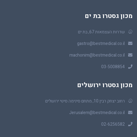
מכון גסטרו בת ים
שדרות העצמאות 67, בת ים
gastro@bestmedical.co.il
machonim@bestmedical.co.il
03-5008854
מכון גסטרו ירושלים
רחוב יצחק רבין 10, מתחם סינימה סיטי ירושלים
Jerusalem@bestmedical.co.il
02-6256582