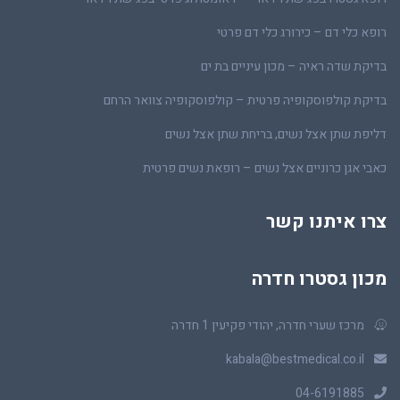
רופא כלי דם – כירורג כלי דם פרטי
בדיקת שדה ראיה – מכון עיניים בת ים
בדיקת קולפוסקופיה פרטית – קולפוסקופיה צוואר הרחם
דליפת שתן אצל נשים, בריחת שתן אצל נשים
כאבי אגן כרוניים אצל נשים – רופאת נשים פרטית
צרו איתנו קשר
מכון גסטרו חדרה
מרכז שערי חדרה, יהודי פקיעין 1 חדרה
kabala@bestmedical.co.il
04-6191885