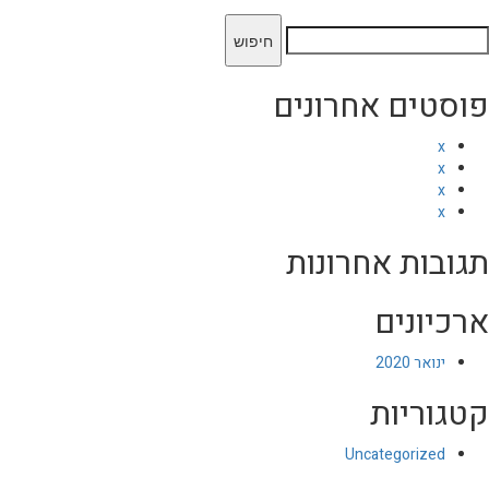
יפוש:
פוסטים אחרונים
x
x
x
x
תגובות אחרונות
ארכיונים
ינואר 2020
קטגוריות
Uncategorized