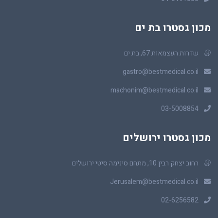
מכון גסטרו בת ים
שדרות העצמאות 67, בת ים
gastro@bestmedical.co.il
machonim@bestmedical.co.il
03-5008854
מכון גסטרו ירושלים
רחוב יצחק רבין 10, מתחם סינימה סיטי ירושלים
Jerusalem@bestmedical.co.il
02-6256582