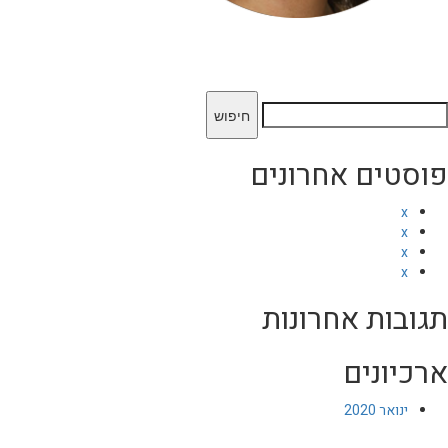
יפוש:
פוסטים אחרונים
x
x
x
x
תגובות אחרונות
ארכיונים
ינואר 2020