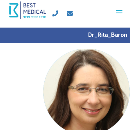
Toggle
navigation
Dr_Rita_Baron