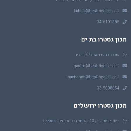
kabala@bestmedical.co.il
04-6191885
מכון גסטרו בת ים
שדרות העצמאות 67, בת ים
gastro@bestmedical.co.il
machonim@bestmedical.co.il
03-5008854
מכון גסטרו ירושלים
רחוב יצחק רבין 10, מתחם סינימה סיטי ירושלים