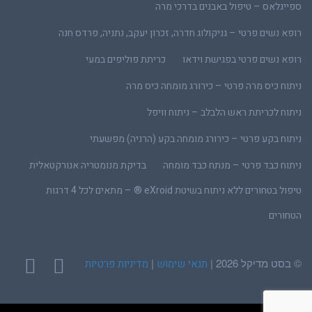
ספייגלאס – טיפול באבנים בדרכי מרה
רופא נשים פרטי – גניקולוג חדרה, זכרון יעקב, נתניה, פרדס חנה
רופא נשים פרטי בפגישת וידאו
כריתת פוליפים במעי
ניתוח כיס מרה פרטי – כירורג מומחה כיס מרה
ניתוח לכריתת ראש הלבלב – ניתוח וויפל
ניתוח בקע פרטי – כירורג מומחה בקע (הרניה) מפשעתי
ניתוח כבד פרטי – מנתח כבד מומחה
בדיקת מנומטריה אנורקטאלית
טיפול בטחורים ללא ניתוח בשיטת eXroid ® – מתאים לכל 4 דרגות
הטחורים
© בסט מדיקל 2026 |
|
תנאי שימוש
מדיניות פרטיות