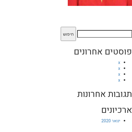
יפוש:
פוסטים אחרונים
x
x
x
x
תגובות אחרונות
ארכיונים
ינואר 2020