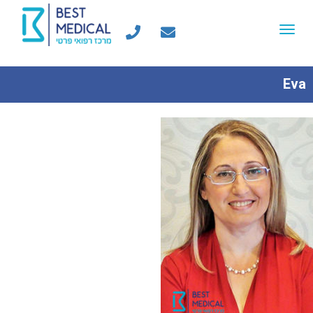
Toggle
navigation
Eva