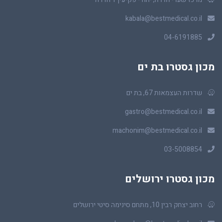
kabala@bestmedical.co.il
04-6191885
מכון גסטרו בת ים
שדרות העצמאות 67, בת ים
gastro@bestmedical.co.il
machonim@bestmedical.co.il
03-5008854
מכון גסטרו ירושלים
רחוב יצחק רבין 10, מתחם סינימה סיטי ירושלים