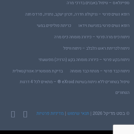
ספייגלאס – טיפול באבנים בדרכי מרה
רופא נשים פרטי – גניקולוג חדרה, זכרון יעקב, נתניה, פרדס חנה
רופא נשים פרטי בפגישת וידאו
כריתת פוליפים במעי
ניתוח כיס מרה פרטי – כירורג מומחה כיס מרה
ניתוח לכריתת ראש הלבלב – ניתוח וויפל
ניתוח בקע פרטי – כירורג מומחה בקע (הרניה) מפשעתי
ניתוח כבד פרטי – מנתח כבד מומחה
בדיקת מנומטריה אנורקטאלית
טיפול בטחורים ללא ניתוח בשיטת eXroid ® – מתאים לכל 4 דרגות
הטחורים
© בסט מדיקל 2026 |
|
תנאי שימוש
מדיניות פרטיות