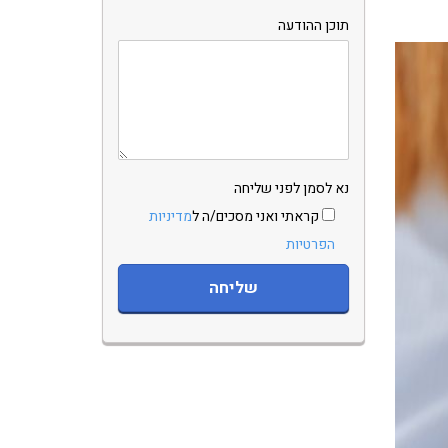
תוכן ההודעה
נא לסמן לפני שליחה
קראתי ואני מסכים/ה ל
מדיניות
הפרטיות