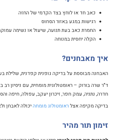
כאב חד או לוחץ בצד הקדמי של החזה
רגישות במגע באזור הסחוס
החמרת כאב בעת תנועה, שיעול או נשימה עמוקה
הקלה יחסית במנוחה
איך מאבחנים?
האבחנה מבוססת על בדיקה גופנית קפדנית, שלילת בעיות
ד"ר שרה בורוק – ראומטולוגית מומחית, עם ניסיון רב
חדרה, נתניה, עמק חפר, זיכרון יעקב, עפולה, חיפה והסב
בדיקה מקיפה אצל
ראומטולוג מומחה
יכולה לאבחן ולא
זימון תור מהיר