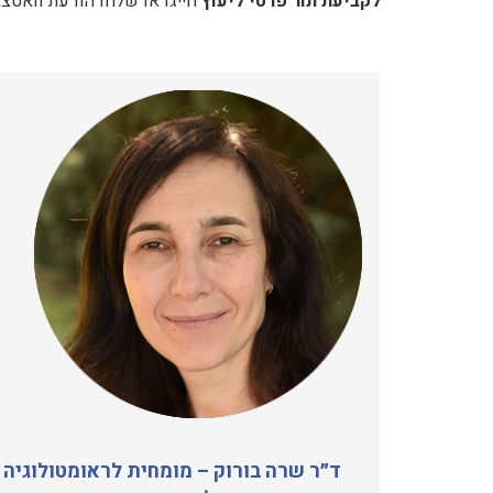
לקביעת תור פרטי ליעוץ
חייגו או שלחו הודעת וואט
ד״ר שרה בורוק – מומחית לראומטולוגיה