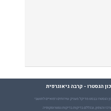
ון הגסטרו - קרבה גיאוגרפית
ן הגסטרו בבסט מדיקל מעניק שירותים רפואיים לתושבי
כז והצפון, ובכללם בדיקות בדיקות גסטרוסקופיה