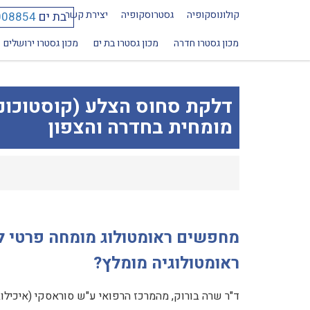
קולונוסקופיה
גסטרוסקופיה
יצירת קשר
בת ים
008854
מכון גסטרו חדרה
מכון גסטרו בת ים
מכון גסטרו ירושלים
דלקת סחוס הצלע (קוסטוכונדר
מומחית בחדרה והצפון
מחפשים ראומטולוג מומחה פרטי ל
ראומטולוגיה מומלץ?
ד"ר שרה בורוק, מהמרכז הרפואי ע"ש סוראסקי (איכיל