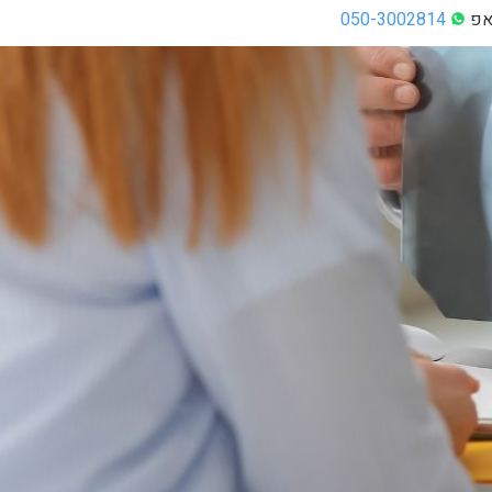
צאפ
050-3002814