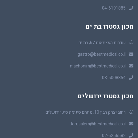
04-6191885
מכון גסטרו בת ים
שדרות העצמאות 67, בת ים
gastro@bestmedical.co.il
machonim@bestmedical.co.il
03-5008854
מכון גסטרו ירושלים
רחוב יצחק רבין 10, מתחם סינימה סיטי ירושלים
Jerusalem@bestmedical.co.il
02-6256582