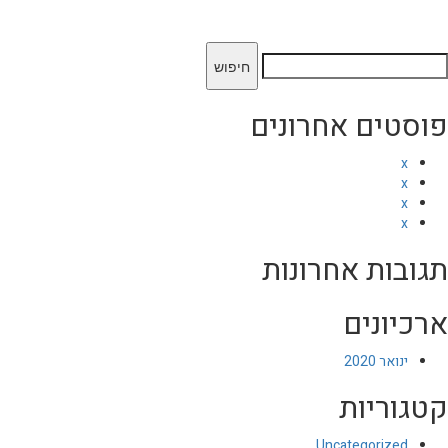
יפוש:
פוסטים אחרונים
x
x
x
x
תגובות אחרונות
ארכיונים
ינואר 2020
קטגוריות
Uncategorized