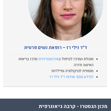
ד״ר נילי רז – רופאת נשים פרטית
מנהלת המרכז לטיפול ב
אנדומטריוזיס
מרכז בריאות
האישה חדרה
מומחית לגניקולוגיה ומיילדות
למידע נוסף אודות ד״ר נילי רז
מכון הגסטרו - קרבה גיאוגרפית