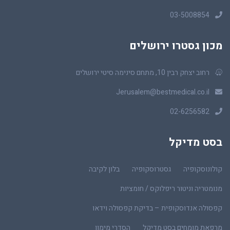
03-5008854
מכון גסטרו ירושלים
רחוב יצחק רבין 10, מתחם סינימה סיטי ירושלים
Jerusalem@bestmedical.co.il
02-6256582
בסט מדיקל
קולונוסקופיה
גסטרוסקופיה
בלון לקיבה
מנומטריה וניטור ריפלוקס / חומציות
קפסולה אנדוסקופית – בדיקת קפסולה וידאו
מרפאת מומחים בסט מדיקל
הסדרי מימון