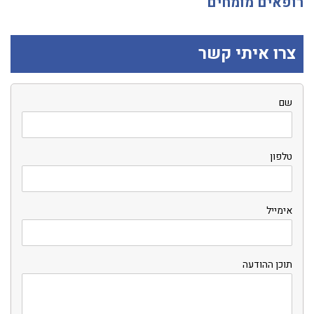
רופאים מומחים
צרו איתי קשר
שם
טלפון
אימייל
תוכן ההודעה