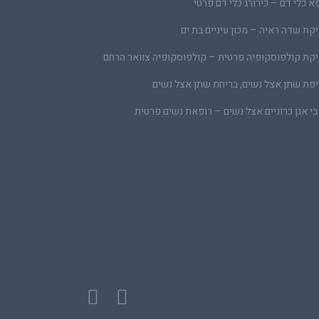
א כלי דם – כירורג כלי דם פרטי
קת שדה ראיה – מכון עיניים בת ים
קת קולפוסקופיה פרטית – קולפוסקופיה צוואר הרחם
פת שתן אצל נשים, בריחת שתן אצל נשים
י אגן כרוניים אצל נשים – רופאת נשים פרטית