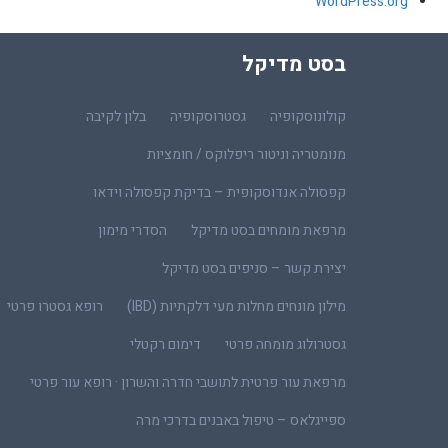
WordPress.org
בסט מדיקל
קולונוסקופיה
גסטרוסקופיה
בלון לקיבה
מנומטריה וניטור ריפלוקס / חומציות
קפסולה אנדוסקופית – בדיקת קפסולה וידאו
מרפאת מומחים בסט מדיקל
הסדרי מימון
יצירת קשר – סניפים בסט מדיקל
מילון מונחים מחלות מעי דלקתיות (IBD)
רופא גסטרו פרטי
גסטרולוג מומחה פרטי
דימום רקטלי
מרפאת עור פרטית לתושבי חדרה והשרון · רופא עור פרטי
ספייגלאס – טיפול באבנים בדרכי מרה