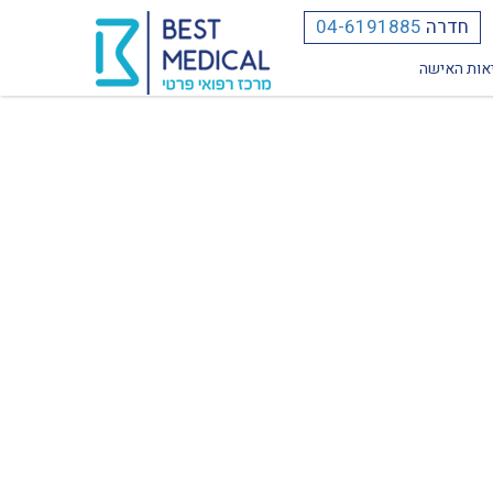
חדרה
04-6191885
אות האישה