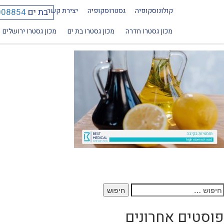
קולונוסקופיה
גסטרוסקופיה
יצירת קשר
בת ים
008854
high-stomach-acid
מכון גסטרו חדרה
מכון גסטרו בת ים
מכון גסטרו ירושלים
יפוש:
פוסטים אחרונים