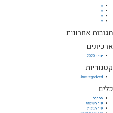
x
x
x
x
תגובות אחרונות
ארכיונים
ינואר 2020
קטגוריות
Uncategorized
כלים
התחבר
פיד רשומות
פיד תגובות