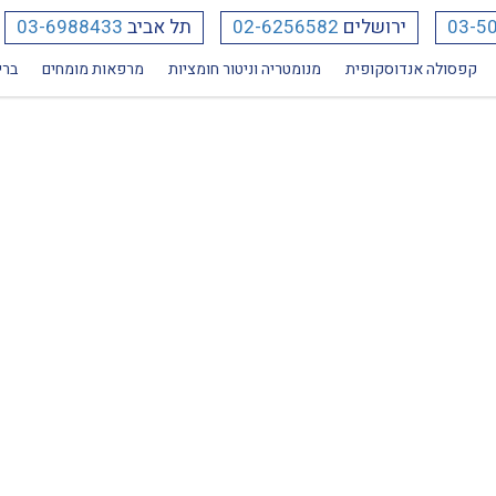
03-5
ירושלים
02-6256582
תל אביב
03-6988433
קפסולה אנדוסקופית
מנומטריה וניטור חומציות
מרפאות מומחים
ברי