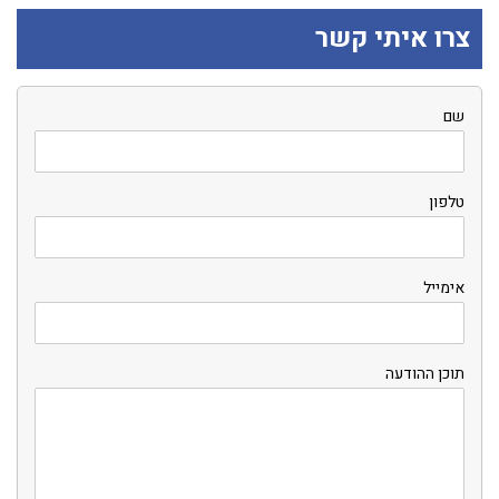
צרו איתי קשר
שם
טלפון
אימייל
תוכן ההודעה