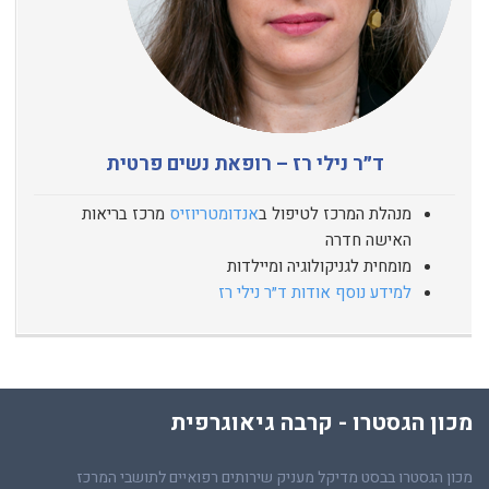
ד״ר נילי רז – רופאת נשים פרטית
מנהלת המרכז לטיפול ב
אנדומטריוזיס
מרכז בריאות
האישה חדרה
מומחית לגניקולוגיה ומיילדות
למידע נוסף אודות ד״ר נילי רז
מכון הגסטרו - קרבה גיאוגרפית
מכון הגסטרו בבסט מדיקל מעניק שירותים רפואיים לתושבי המרכז