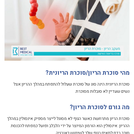
מהי סוכרת הריון/סוכרת הריונית?
סוכרת הריונית הינה סוג של סוכרת שעלול להתפתח במהלך ההריון אצל
נשים שעדיין לא סובלות מסוכרת.
מה גורם לסוכרת הריון?
סוכרת הריון מתרחשת כאשר הגוף לא מסוגל לייצר מספיק אינסולין במהלך
ההריון. אינסולין הוא הורמון המיוצר על ידי הלבלב ופועל כמפתח להכנסת
סוכר בדם לתאים בגוף שלך לשימוש כאנרגיה.