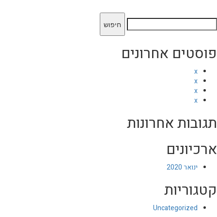
יפוש:
פוסטים אחרונים
x
x
x
x
תגובות אחרונות
ארכיונים
ינואר 2020
קטגוריות
Uncategorized