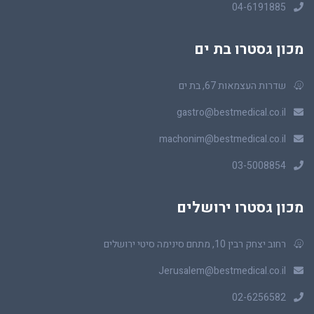
04-6191885
מכון גסטרו בת ים
שדרות העצמאות 67, בת ים
gastro@bestmedical.co.il
machonim@bestmedical.co.il
03-5008854
מכון גסטרו ירושלים
רחוב יצחק רבין 10, מתחם סינימה סיטי ירושלים
Jerusalem@bestmedical.co.il
02-6256582