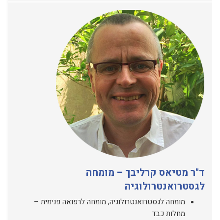
ד"ר מטיאס קרליבך – מומחה
לגסטרואנטרולוגיה
מומחה לגסטרואנטרולוגיה, מומחה לרפואה פנימית –
מחלות כבד