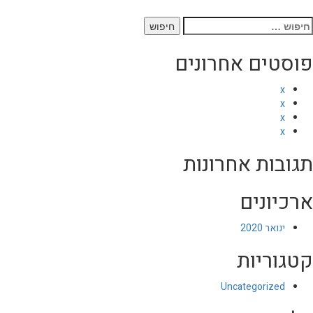
יפוש:
פוסטים אחרונים
x
x
x
x
תגובות אחרונות
ארכיונים
ינואר 2020
קטגוריות
Uncategorized