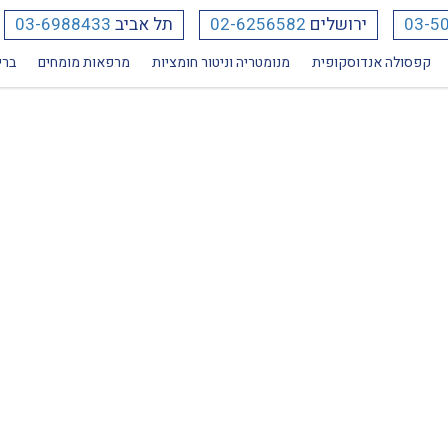
03-5
ירושלים
02-6256582
תל אביב
03-6988433
קפסולה אנדוסקופית
מנומטריה וניטור חומציות
מרפאות מומחים
ברי