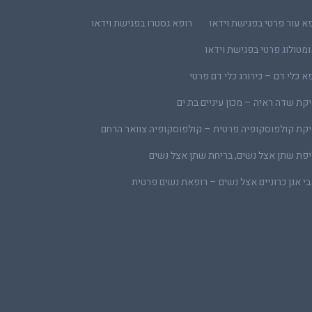
א עור פרטי בפגישת וידאו
רופא גסטרו בפגישת וידאו
מטולוג פרטי בפגישת וידאו
א כלי דם – כירורג כלי דם פרטי
קת שדה ראיה – מכון עיניים בת ים
קת קולפוסקופיה פרטית – קולפוסקופיה צוואר הרחם
פת שתן אצל נשים, בריחת שתן אצל נשים
י אגן כרוניים אצל נשים – רופאת נשים פרטית