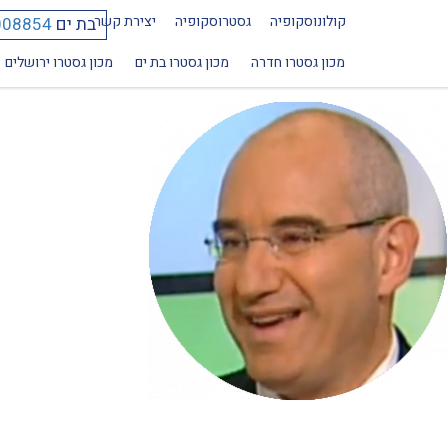
קולונוסקופיה
גסטרוסקופיה
יצירת קשר
בת ים
008854
Dr_Eithan_Haldenberg
מכון גסטרו חדרה
מכון גסטרו בת ים
מכון גסטרו ירושלים