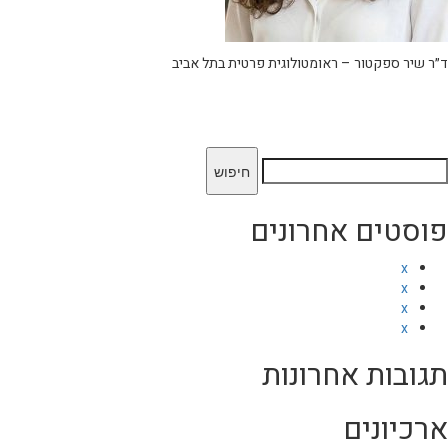
ד״ר שיר ספקטור – ראומטולוגית פרטית בתל אביב
יפוש:
פוסטים אחרונים
x
x
x
x
תגובות אחרונות
ארכיונים