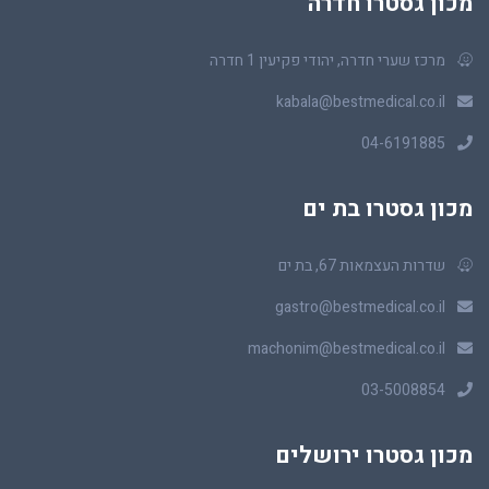
מכון גסטרו חדרה
מרכז שערי חדרה, יהודי פקיעין 1 חדרה
kabala@bestmedical.co.il
04-6191885
מכון גסטרו בת ים
שדרות העצמאות 67, בת ים
gastro@bestmedical.co.il
machonim@bestmedical.co.il
03-5008854
מכון גסטרו ירושלים