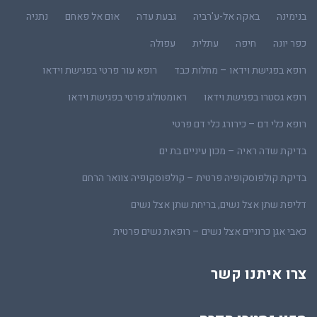
בנימינה
באקה אל-ע'רביה
גבעת עדה
אום אל פאחם
נתניה
כפר יונה
חיפה
עתלית
עפולה
רופא בפגישת וידאו – מחלות כבד
רופא עור פרטי בפגישת וידאו
רופא גסטרו בפגישת וידאו
ראומטולוג פרטי בפגישת וידאו
רופא כלי דם – כירורג כלי דם פרטי
בדיקת שדה ראיה – מכון עיניים בת ים
בדיקת קולפוסקופיה פרטית – קולפוסקופיה צוואר הרחם
דליפת שתן אצל נשים, בריחת שתן אצל נשים
כאבי אגן כרוניים אצל נשים – רופאת נשים פרטית
צרו איתנו קשר