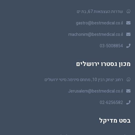
שדרות העצמאות 67, בת ים
gastro@bestmedical.co.il
machonim@bestmedical.co.il
03-5008854
מכון גסטרו ירושלים
רחוב יצחק רבין 10, מתחם סינימה סיטי ירושלים
Jerusalem@bestmedical.co.il
02-6256582
בסט מדיקל