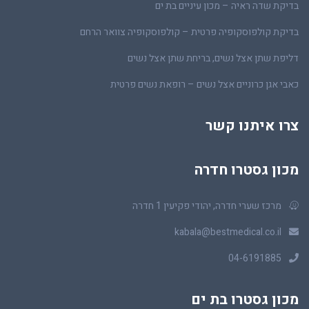
בדיקת שדה ראיה – מכון עיניים בת ים
בדיקת קולפוסקופיה פרטית – קולפוסקופיה צוואר הרחם
דליפת שתן אצל נשים, בריחת שתן אצל נשים
כאבי אגן כרוניים אצל נשים – רופאת נשים פרטית
צרו איתנו קשר
מכון גסטרו חדרה
מרכז שערי חדרה, יהודי פקיעין 1 חדרה
kabala@bestmedical.co.il
04-6191885
מכון גסטרו בת ים