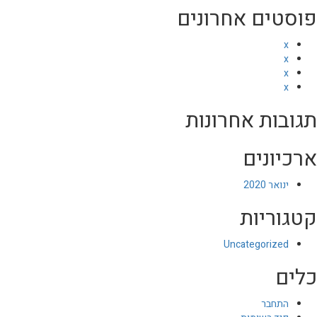
פוסטים אחרונים
x
x
x
x
תגובות אחרונות
ארכיונים
ינואר 2020
קטגוריות
Uncategorized
כלים
התחבר