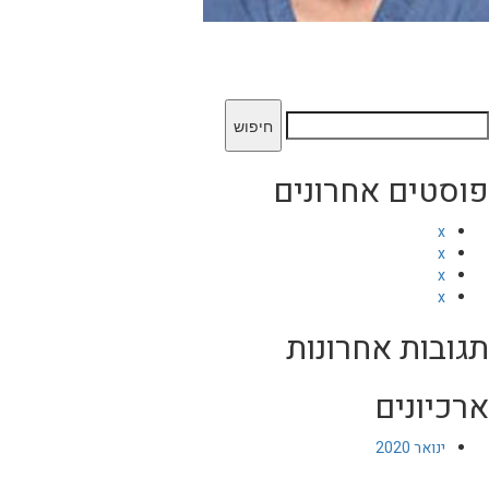
יפוש:
פוסטים אחרונים
x
x
x
x
תגובות אחרונות
ארכיונים
ינואר 2020