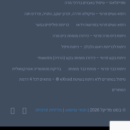
ספייגלאס – טיפול באבנים בדרכי מרה
רופא נשים פרטי – גניקולוג חדרה, זכרון יעקב, נתניה, פרדס חנה
רופא נשים פרטי בפגישת וידאו
כריתת פוליפים במעי
ניתוח כיס מרה פרטי – כירורג מומחה כיס מרה
ניתוח לכריתת ראש הלבלב – ניתוח וויפל
ניתוח בקע פרטי – כירורג מומחה בקע (הרניה) מפשעתי
ניתוח כבד פרטי – מנתח כבד מומחה
בדיקת מנומטריה אנורקטאלית
טיפול בטחורים ללא ניתוח בשיטת eXroid ® – מתאים לכל 4 דרגות
הטחורים
© בסט מדיקל 2026 |
|
תנאי שימוש
מדיניות פרטיות