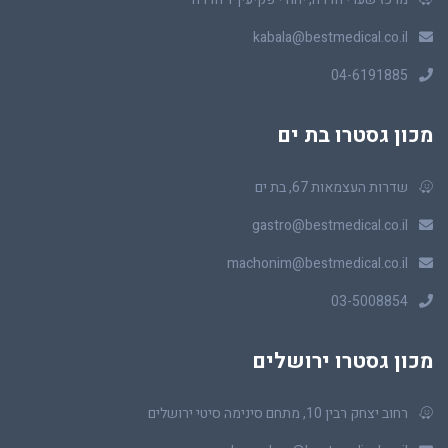
kabala@bestmedical.co.il
04-6191885
מכון גסטרו בת ים
שדרות העצמאות 67, בת ים
gastro@bestmedical.co.il
machonim@bestmedical.co.il
03-5008854
מכון גסטרו ירושלים
רחוב יצחק רבין 10, מתחם סינימה סיטי ירושלים