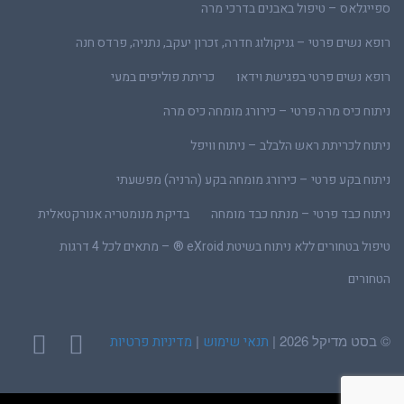
ספייגלאס – טיפול באבנים בדרכי מרה
רופא נשים פרטי – גניקולוג חדרה, זכרון יעקב, נתניה, פרדס חנה
רופא נשים פרטי בפגישת וידאו
כריתת פוליפים במעי
ניתוח כיס מרה פרטי – כירורג מומחה כיס מרה
ניתוח לכריתת ראש הלבלב – ניתוח וויפל
ניתוח בקע פרטי – כירורג מומחה בקע (הרניה) מפשעתי
ניתוח כבד פרטי – מנתח כבד מומחה
בדיקת מנומטריה אנורקטאלית
טיפול בטחורים ללא ניתוח בשיטת eXroid ® – מתאים לכל 4 דרגות
הטחורים
© בסט מדיקל 2026 |
|
תנאי שימוש
מדיניות פרטיות