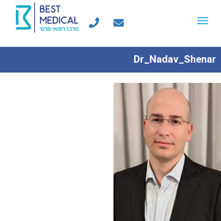
Toggle
navigation
Dr_Nadav_Shenar