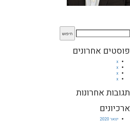
יפוש:
פוסטים אחרונים
x
x
x
x
תגובות אחרונות
ארכיונים
ינואר 2020