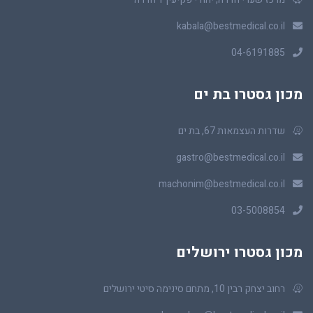
kabala@bestmedical.co.il
04-6191885
מכון גסטרו בת ים
שדרות העצמאות 67, בת ים
gastro@bestmedical.co.il
machonim@bestmedical.co.il
03-5008854
מכון גסטרו ירושלים
רחוב יצחק רבין 10, מתחם סינימה סיטי ירושלים