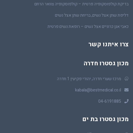
בדיקת קולפוסקופיה פרטית – קולפוסקופיה צוואר הרחם
דליפת שתן אצל נשים, בריחת שתן אצל נשים
כאבי אגן כרוניים אצל נשים – רופאת נשים פרטית
צרו איתנו קשר
מכון גסטרו חדרה
מרכז שערי חדרה, יהודי פקיעין 1 חדרה
kabala@bestmedical.co.il
04-6191885
מכון גסטרו בת ים