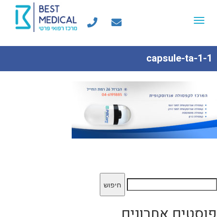
Toggle
navigation
capsule-ta-1-1
יפוש:
פוסטים אחרונים