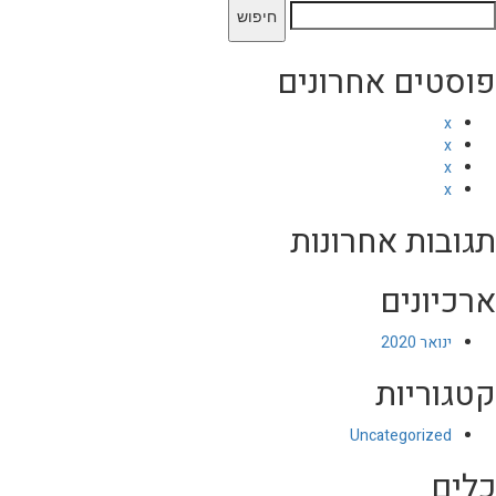
יפוש:
פוסטים אחרונים
x
x
x
x
תגובות אחרונות
ארכיונים
ינואר 2020
קטגוריות
Uncategorized
כלים