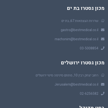
מכון גסטרו בת ים
שדרות העצמאות 67, בת ים
gastro@bestmedical.co.il
machonim@bestmedical.co.il
03-5008854
מכון גסטרו ירושלים
רחוב יצחק רבין 10, מתחם סינימה סיטי ירושלים
Jerusalem@bestmedical.co.il
02-6256582