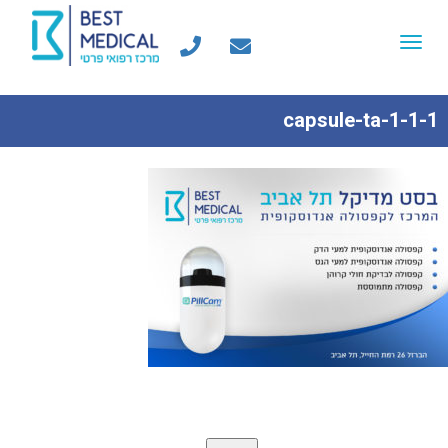
Toggle
navigation
capsule-ta-1-1-1