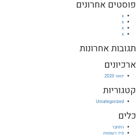
פוסטים אחרונים
x
x
x
x
תגובות אחרונות
ארכיונים
ינואר 2020
קטגוריות
Uncategorized
כלים
התחבר
פיד רשומות