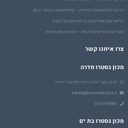
בדיקת קולפוסקופיה פרטית – קולפוסקופיה צוואר הרחם
דליפת שתן אצל נשים, בריחת שתן אצל נשים
כאבי אגן כרוניים אצל נשים – רופאת נשים פרטית
צרו איתנו קשר
מכון גסטרו חדרה
מרכז שערי חדרה, יהודי פקיעין 1 חדרה
kabala@bestmedical.co.il
04-6191885
מכון גסטרו בת ים