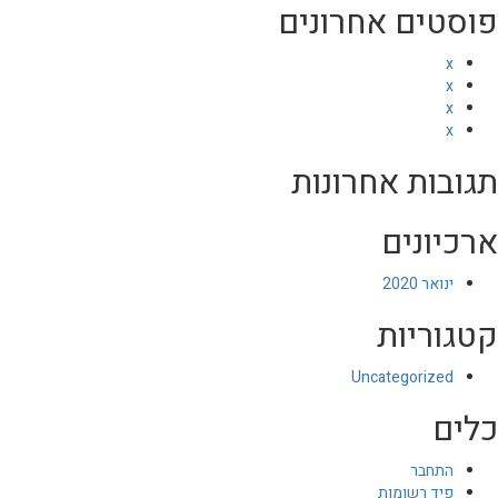
פוסטים אחרונים
x
x
x
x
תגובות אחרונות
ארכיונים
ינואר 2020
קטגוריות
Uncategorized
כלים
התחבר
פיד רשומות